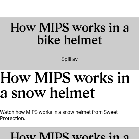
How MIPS works in a
bike helmet
Spill av
How MIPS works in
a snow helmet
Watch how MIPS works in a snow helmet from Sweet
Protection.
How MIPS works in a