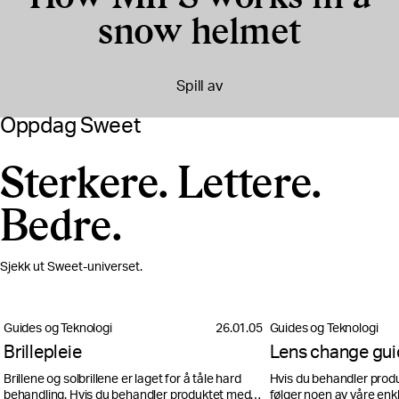
snow helmet
Spill av
Oppdag Sweet
Sterkere. Lettere.
Bedre.
Sjekk ut Sweet-universet.
Guides og Teknologi
26.01.05
Guides og Teknologi
Brillepleie
Lens change gu
Brillene og solbrillene er laget for å tåle hard
Hvis du behandler prod
behandling. Hvis du behandler produktet med
følger noen av våre enkle